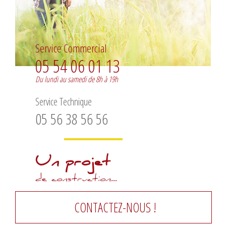
Service Commercial
05 54 06 01 13
Du lundi au samedi de 8h à 19h
Service Technique
05 56 38 56 56
Un projet
de construction...
CONTACTEZ-NOUS !