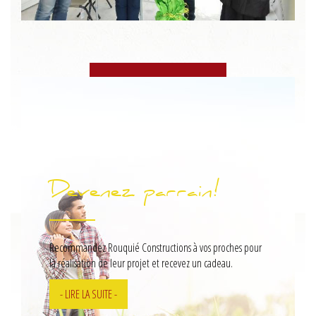
Devenez parrain!
Recommandez Rouquié Constructions à vos proches pour
la réalisation de leur projet et recevez un cadeau.
- LIRE LA SUITE -