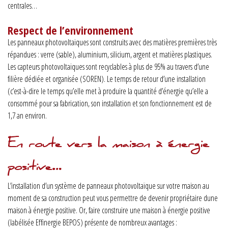
centrales…
Respect de l’environnement
Les panneaux photovoltaïques sont construits avec des matières premières très
répandues : verre (sable), aluminium, silicium, argent et matières plastiques.
Les capteurs photovoltaïques sont recyclables à plus de 95% au travers d’une
filière dédiée et organisée (SOREN). Le temps de retour d’une installation
(c’est-à-dire le temps qu’elle met à produire la quantité d’énergie qu’elle a
consommé pour sa fabrication, son installation et son fonctionnement est de
1,7 an environ.
En route vers la maison à énergie
positive…
L’installation d’un système de panneaux photovoltaïque sur votre maison au
moment de sa construction peut vous permettre de devenir propriétaire dune
maison à énergie positive. Or, faire construire une maison à énergie positive
(labélisée Effinergie BEPOS) présente de nombreux avantages :