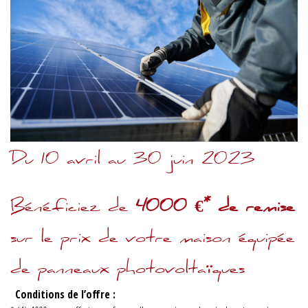
Du 10 avril au 30 juin 2023
Bénéficiez de
4000 €* de remise
sur le prix de votre maison équipée
de panneaux photovoltaïques
Conditions de l’offre :