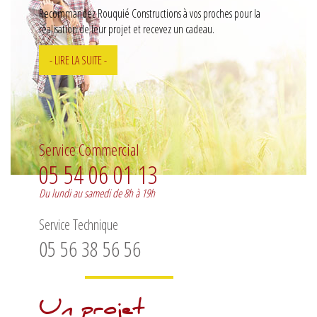
Recommandez Rouquié Constructions à vos proches pour la
réalisation de leur projet et recevez un cadeau.
- LIRE LA SUITE -
Service Commercial
05 54 06 01 13
Du lundi au samedi de 8h à 19h
Service Technique
05 56 38 56 56
Un projet