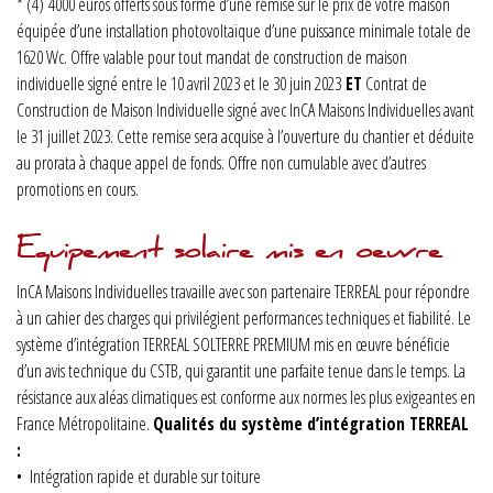
*
(4)
4000 euros offerts sous forme d’une remise sur le prix de votre maison
équipée d’une installation photovoltaïque d’une puissance minimale totale de
1620 Wc. Offre valable pour tout mandat de construction de maison
individuelle signé entre le 10 avril 2023 et le 30 juin 2023
ET
Contrat de
Construction de Maison Individuelle signé avec InCA Maisons Individuelles avant
le 31 juillet 2023. Cette remise sera acquise à l’ouverture du chantier et déduite
au prorata à chaque appel de fonds. Offre non cumulable avec d’autres
promotions en cours.
Equipement solaire mis en oeuvre
InCA Maisons Individuelles travaille avec son partenaire TERREAL pour répondre
à un cahier des charges qui privilégient performances techniques et fiabilité. Le
système d’intégration TERREAL SOLTERRE PREMIUM mis en œuvre bénéficie
d’un avis technique du CSTB, qui garantit une parfaite tenue dans le temps. La
résistance aux aléas climatiques est conforme aux normes les plus exigeantes en
France Métropolitaine.
Qualités du système d’intégration TERREAL
:
• Intégration rapide et durable sur toiture